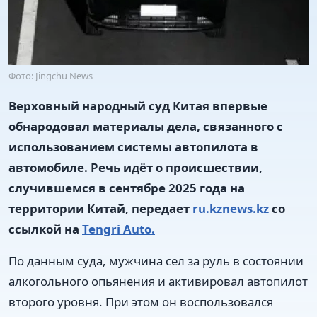
Фото: Jingchu News
Верховный народный суд Китая впервые
обнародовал материалы дела, связанного с
использованием системы автопилота в
автомобиле. Речь идёт о происшествии,
случившемся в сентябре 2025 года на
территории Китай, передает
ru.kznews.kz
со
ссылкой на
Tengri Auto.
По данным суда, мужчина сел за руль в состоянии
алкогольного опьянения и активировал автопилот
второго уровня. При этом он воспользовался