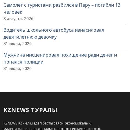
Самолет с туристами разбился в Перу – погибли 13
человек
3 августа, 2026
Водитель школьного автобуса изнасиловал
девятилетнюю девочку
31 июля, 2026
Мужчина инсценировал похищение ради денег и
попался полиции
31 июля, 2026
KZNEWS ТУРАЛЫ
KZNEWS.KZ - еліміздегі басты саяси, экономикалық,
мәдени және спорт жаңалықтарының сенімді дереккөзі.