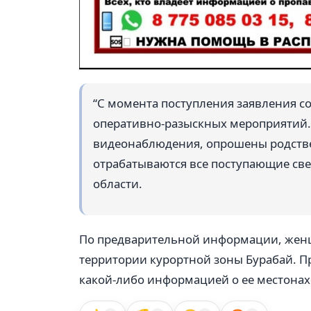
“С момента поступления заявления с
оперативно-разыскных мероприятий.
видеонаблюдения, опрошены родстве
отрабатываются все поступающие св
области.
По предварительной информации, женщ
территории курортной зоны Бурабай. Пр
какой-либо информацией о ее местона