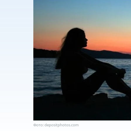
Фото: depositphotos.com