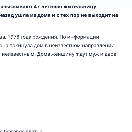
разыскивают 47-летнюю жительницу
назад ушла из дома и с тех пор не выходит на
ва, 1978 года рождения. По информации
она покинула дом в неизвестном направлении,
ся неизвестным. Дома женщину ждут муж и двое
о бежевое платье.