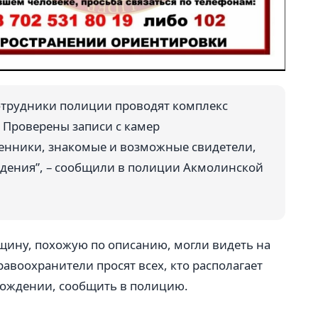
отрудники полиции проводят комплекс
 Проверены записи с камер
нники, знакомые и возможные свидетели,
едения”, – сообщили в полиции Акмолинской
ину, похожую по описанию, могли видеть на
авоохранители просят всех, кто располагает
хождении, сообщить в полицию.