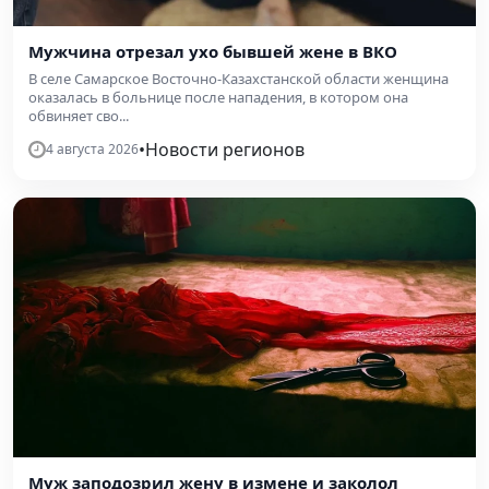
Мужчина отрезал ухо бывшей жене в ВКО
В селе Самарское Восточно-Казахстанской области женщина
оказалась в больнице после нападения, в котором она
обвиняет сво...
•
Новости регионов
4 августа 2026
Муж заподозрил жену в измене и заколол