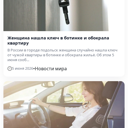
Женщина нашла ключ в ботинке и обокрала
квартиру
В России в городе подольск женщина случайно нашла ключ
от чужой квартиры в ботинке и обокрала жильё. Об этом 5
июня сооб...
•
Новости мира
5 июня 2026