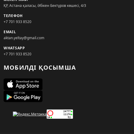
ҚР, Астана қаласы, Әбікен Бектұров көшесі, 4/3
ТЕЛЕФОН
+7 701 933 8520
EMAIL
aktan.yeltay@gmail.com
WHATSAPP
+7 701 933 8520
МОБИЛДІ ҚОСЫМША