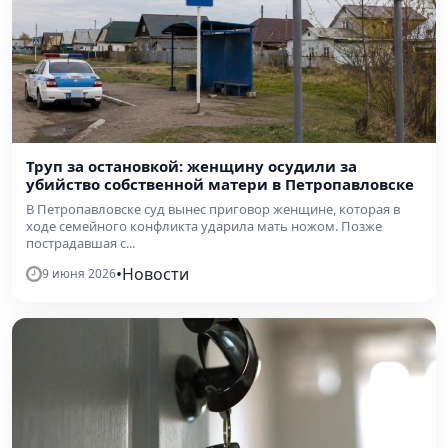
Труп за остановкой: женщину осудили за
убийство собственной матери в Петропавловске
В Петропавловске суд вынес приговор женщине, которая в
ходе семейного конфликта ударила мать ножом. Позже
пострадавшая с...
•
Новости
9 июня 2026