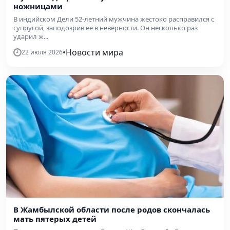
ножницами
В индийском Дели 52-летний мужчина жестоко расправился с
супругой, заподозрив ее в неверности. Он несколько раз
ударил ж...
•
Новости мира
22 июля 2026
В Жамбылской области после родов скончалась
мать пятерых детей