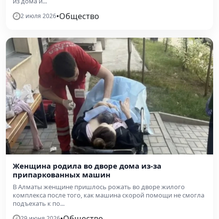
из дома и...
•
Общество
2 июля 2026
Женщина родила во дворе дома из-за
припаркованных машин
В Алматы женщине пришлось рожать во дворе жилого
комплекса после того, как машина скорой помощи не смогла
подъехать к по...
•
Общество
29 июня 2026