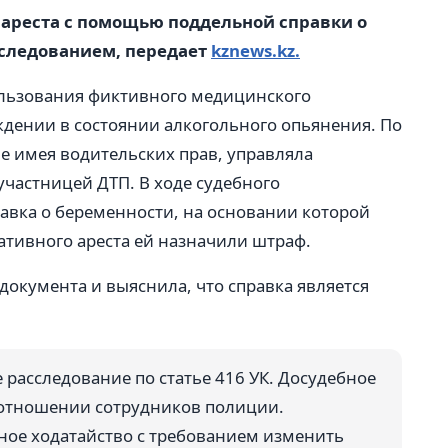
ареста с помощью поддельной справки о
следованием, передает
kznews.kz.
ользования фиктивного медицинского
ждении в состоянии алкогольного опьянения. По
е имея водительских прав, управляла
участницей ДТП. В ходе судебного
авка о беременности, на основании которой
ативного ареста ей назначили штраф.
документа и выяснила, что справка является
 расследование по статье 416 УК. Досудебное
 отношении сотрудников полиции.
ное ходатайство с требованием изменить