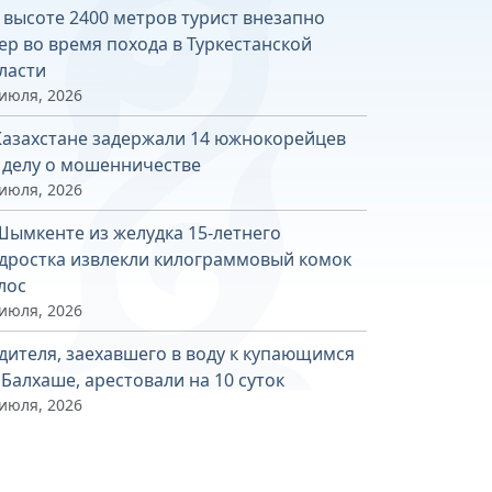
 высоте 2400 метров турист внезапно
ер во время похода в Туркестанской
ласти
 июля, 2026
Казахстане задержали 14 южнокорейцев
 делу о мошенничестве
 июля, 2026
Шымкенте из желудка 15-летнего
дростка извлекли килограммовый комок
лос
 июля, 2026
дителя, заехавшего в воду к купающимся
 Балхаше, арестовали на 10 суток
 июля, 2026