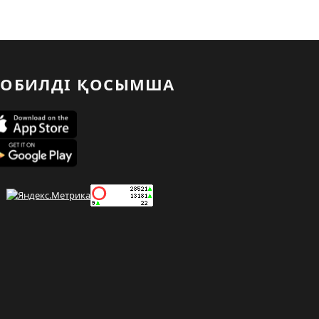
ОБИЛДІ ҚОСЫМША