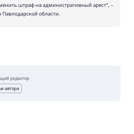
менить штраф на административный арест”, –
ы Павлодарской области.
щий редактор
ьи автора