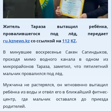
Житель Тараза вытащил ребёнка,
провалившегося под лёд, передает
ru.kznews.kz
со ссылкой на
112
KZ
.
В минувшее воскресенье Сакен Сагиндыков,
проходя мимо водного канала в одном из
микрорайонов Тараза, заметил, что пятилетний
мальчик провалился под лёд.
Мужчина не растерялся, он мгновенно вытащил
ребёнка из воды и отвёл его в ближайший фитнес-
центр, где мальчик оставался до приезда
родителей.