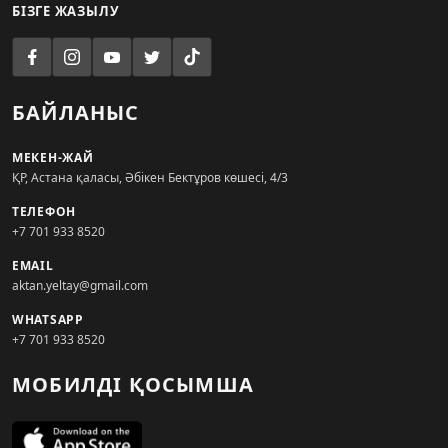
БІЗГЕ ЖАЗЫЛУ
БАЙЛАНЫС
МЕКЕН-ЖАЙ
ҚР, Астана қаласы, Әбікен Бектұров көшесі, 4/3
ТЕЛЕФОН
+7 701 933 8520
EMAIL
aktan.yeltay@gmail.com
WHATSAPP
+7 701 933 8520
МОБИЛДІ ҚОСЫМША