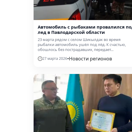
Автомобиль с рыбаками провалился по
лед в Павлодарской области
23 марта рядом с селом Шикылдак во время
рыбалки автомобиль ушёл под лёд. К счастью,
обошлось без пострадавших, передает...
•
Новости регионов
27 марта 2026