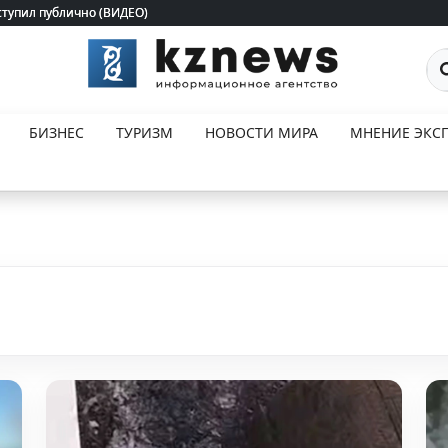
ступил публично (ВИДЕО)
ступил публично (ВИДЕО)
По
БИЗНЕС
ТУРИЗМ
НОВОСТИ МИРА
МНЕНИЕ ЭКСП