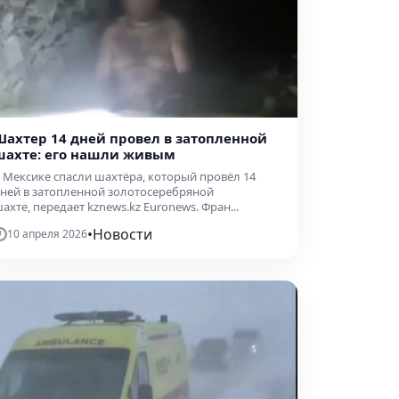
Шахтер 14 дней провел в затопленной
шахте: его нашли живым
 Мексике спасли шахтёра, который провёл 14
ней в затопленной золотосеребряной
ахте, передает kznews.kz Euronews. Фран...
•
Новости
10 апреля 2026