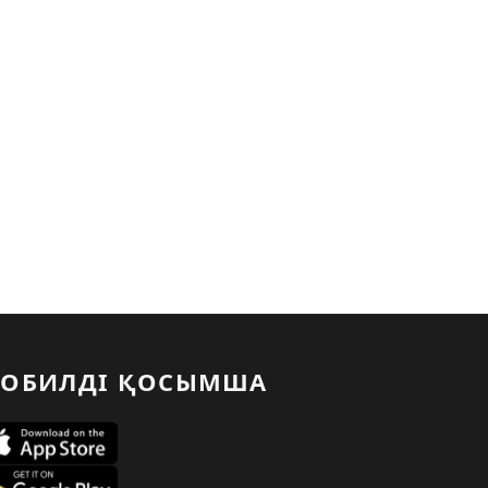
ОБИЛДІ ҚОСЫМША