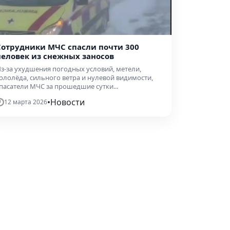
Сотрудники МЧС спасли почти 300
человек из снежных заносов
з-за ухудшения погодных условий, метели,
ололёда, сильного ветра и нулевой видимости,
пасатели МЧС за прошедшие сутки...
•
Новости
12 марта 2026