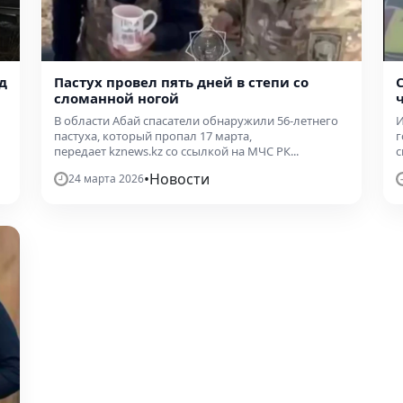
д
Пастух провел пять дней в степи со
сломанной ногой
В области Абай спасатели обнаружили 56-летнего
И
пастуха, который пропал 17 марта,
г
передает kznews.kz со ссылкой на МЧС РК...
с
•
Новости
24 марта 2026