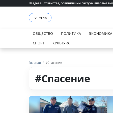
Владелец хозяйства, обвинивший пастуха, впервые вы
Владелец хозяйства, обвинивший пастуха, впервые вы
МЕНЮ
ОБЩЕСТВО
ПОЛИТИКА
ЭКОНОМИКА
СПОРТ
КУЛЬТУРА
Главная
/
#Спасение
#Спасение