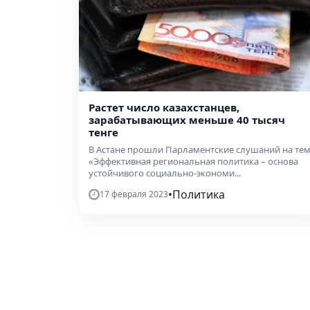
Растет число казахстанцев,
зарабатывающих меньше 40 тысяч
тенге
В Астане прошли Парламентские слушаний на те
«Эффективная региональная политика – основа
устойчивого социально-экономи...
•
Политика
17 февраля 2023