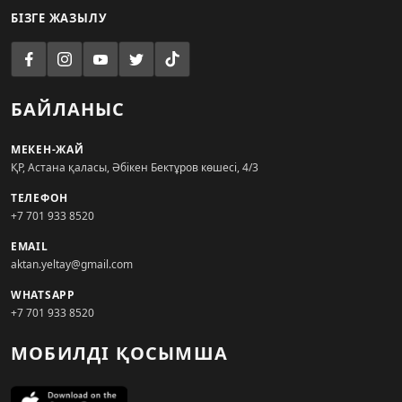
БІЗГЕ ЖАЗЫЛУ
БАЙЛАНЫС
МЕКЕН-ЖАЙ
ҚР, Астана қаласы, Әбікен Бектұров көшесі, 4/3
ТЕЛЕФОН
+7 701 933 8520
EMAIL
aktan.yeltay@gmail.com
WHATSAPP
+7 701 933 8520
МОБИЛДІ ҚОСЫМША