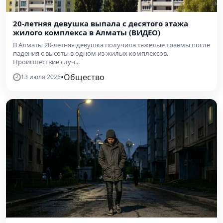
20-летняя девушка выпала с десятого этажа
жилого комплекса в Алматы (ВИДЕО)
В Алматы 20-летняя девушка получила тяжелые травмы после
падения с высоты в одном из жилых комплексов.
Происшествие случ...
•
Общество
13 июля 2026