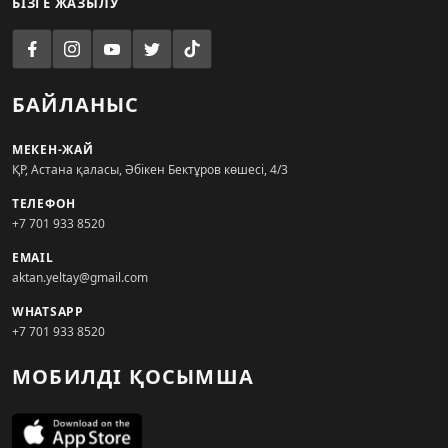
БІЗГЕ ЖАЗЫЛУ
БАЙЛАНЫС
МЕКЕН-ЖАЙ
ҚР, Астана қаласы, Әбікен Бектұров көшесі, 4/3
ТЕЛЕФОН
+7 701 933 8520
EMAIL
aktan.yeltay@gmail.com
WHATSAPP
+7 701 933 8520
МОБИЛДІ ҚОСЫМША