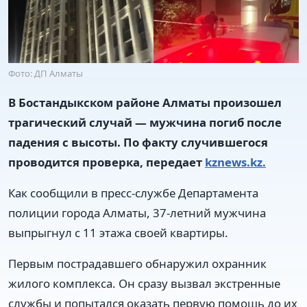
Фото: ДП Алматы
В Бостандыкском районе Алматы произошел
трагический случай — мужчина погиб после
падения с высоты. По факту случившегося
проводится проверка, передает
kznews.kz.
Как сообщили в пресс-службе Департамента
полиции города Алматы, 37-летний мужчина
выпрыгнул с 11 этажа своей квартиры.
Первым пострадавшего обнаружил охранник
жилого комплекса. Он сразу вызвал экстренные
службы и попытался оказать первую помощь до их