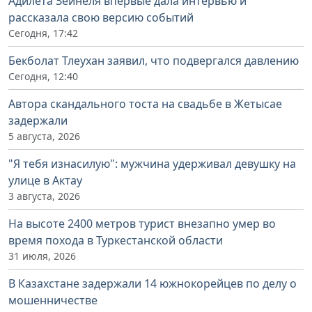
Адилета Зейнеля впервые дала интервью и
рассказала свою версию событий
Сегодня, 17:42
Бекболат Тлеухан заявил, что подвергался давлению
Сегодня, 12:40
Автора скандального тоста на свадьбе в Жетысае
задержали
5 августа, 2026
"Я тебя изнасилую": мужчина удерживал девушку на
улице в Актау
3 августа, 2026
На высоте 2400 метров турист внезапно умер во
время похода в Туркестанской области
31 июля, 2026
В Казахстане задержали 14 южнокорейцев по делу о
мошенничестве