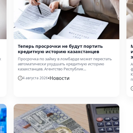
Теперь просрочки не будут портить
кредитную историю казахстанцев
к
Просрочка по займу в ломбарде может перестать
автоматически ухудшать кредитную историю
А
казахстанцев. Агентство Республик...
ф
К
•
Новости
4 августа 2026
п