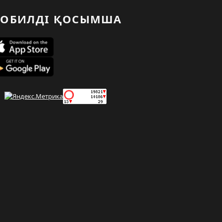
ОБИЛДІ ҚОСЫМША