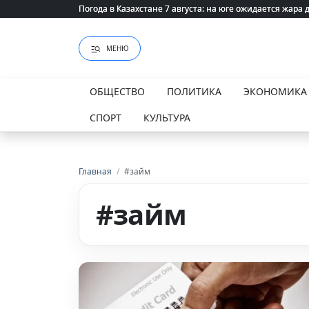
Погода в Казахстане 7 августа: на юге ожидается жара 
Погода в Казахстане 7 августа: на юге ожидается жара 
МЕНЮ
ОБЩЕСТВО
ПОЛИТИКА
ЭКОНОМИКА
СПОРТ
КУЛЬТУРА
Главная
/
#займ
#займ